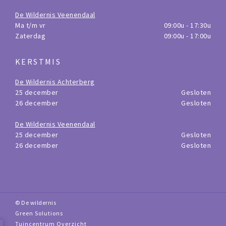
De Wildernis Veenendaal
Ma t/m vr
09:00u - 17:30u
Zaterdag
09:00u - 17:00u
KERSTMIS
De Wildernis Achterberg
25 december
Gesloten
26 december
Gesloten
De Wildernis Veenendaal
25 december
Gesloten
26 december
Gesloten
© De wildernis
Green Solutions
Tuincentrum Overzicht