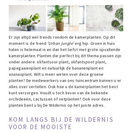
Er zijn altijd wel trends rondom de kamerplanten. Op dit
moment is de trend
'Urban jungle'
erg hip. Groen in huis
halen is helemaal in en dan het liefst met grote opvallende
kamerplanten. Planten die perfect bij dit thema passen zijn
onder andere: olifantsoor plant, olifantspoot plant,
papegaaienplant en natuurlijk de bananenplant en
ananasplant. Wilt u meer weten over deze groene
planten? De medewerkers van ons tuincentrum kunnen u er
alles over vertellen. Ook hoe u de kamerplanten het best
kunt verzorgen. Houdt u toch liever van de bekende
orchideeën, cactussen of vetplanten? Ook voor deze
planten bent u bij De Wildernis op het juiste adres.
KOM LANGS BIJ DE WILDERNIS
VOOR DE MOOISTE