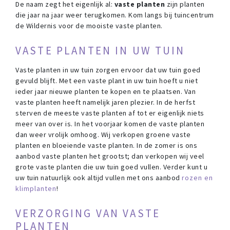
De naam zegt het eigenlijk al:
vaste planten
zijn planten
die jaar na jaar weer terugkomen. Kom langs bij tuincentrum
de Wildernis voor de mooiste vaste planten.
VASTE PLANTEN IN UW TUIN
Vaste planten in uw tuin zorgen ervoor dat uw tuin goed
gevuld blijft. Met een vaste plant in uw tuin hoeft u niet
ieder jaar nieuwe planten te kopen en te plaatsen. Van
vaste planten heeft namelijk jaren plezier. In de herfst
sterven de meeste vaste planten af tot er eigenlijk niets
meer van over is. In het voorjaar komen de vaste planten
dan weer vrolijk omhoog. Wij verkopen groene vaste
planten en bloeiende vaste planten. In de zomer is ons
aanbod vaste planten het grootst; dan verkopen wij veel
grote vaste planten die uw tuin goed vullen. Verder kunt u
uw tuin natuurlijk ook altijd vullen met ons aanbod
rozen en
klimplanten
!
VERZORGING VAN VASTE
PLANTEN