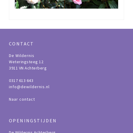
CONTACT
De Wildernis
Weteringsteeg 12
3911 VN Achterberg
0317 613 643
info@dewildernis.nl
Naar contact
OPENINGSTIJDEN
De Wildernis Achterberg