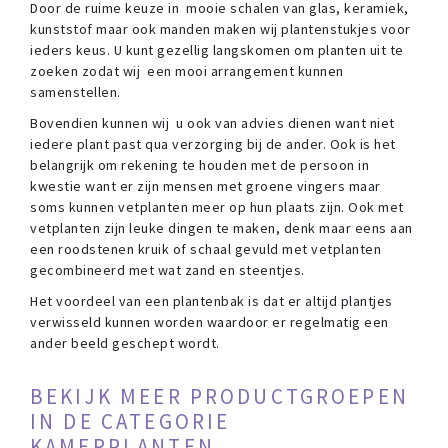
Door de ruime keuze in mooie schalen van glas, keramiek,
kunststof maar ook manden maken wij plantenstukjes voor
ieders keus. U kunt gezellig langskomen om planten uit te
zoeken zodat wij een mooi arrangement kunnen
samenstellen.
Bovendien kunnen wij u ook van advies dienen want niet
iedere plant past qua verzorging bij de ander. Ook is het
belangrijk om rekening te houden met de persoon in
kwestie want er zijn mensen met groene vingers maar
soms kunnen vetplanten meer op hun plaats zijn. Ook met
vetplanten zijn leuke dingen te maken, denk maar eens aan
een roodstenen kruik of schaal gevuld met vetplanten
gecombineerd met wat zand en steentjes.
Het voordeel van een plantenbak is dat er altijd plantjes
verwisseld kunnen worden waardoor er regelmatig een
ander beeld geschept wordt.
BEKIJK MEER PRODUCTGROEPEN
IN DE CATEGORIE
KAMERPLANTEN