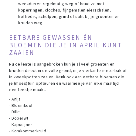
weekdieren regelmatig weg of houd ze met
koperringen, cloches, fijngemalen eierschalen,
koffiedik, schelpen, grind of split bij je groenten en
kruiden weg.
EETBARE GEWASSEN ÉN
BLOEMEN DIE JE IN APRIL KUNT
ZAAIEN
Nu de lente is aangebroken kun je al veel groenten en
kruiden direct in de volle grond, in je vierkante-meterbak of
in kweekpotten zaaien. Denk ook aan eetbare bloemen die
je (moes)tuin opfleuren en waarmee je van elke maaltijd
een feestje maakt.
- Anijs
- Bloemkool
- Dille
- Doperwt
- Kapucijner
- Komkommerkruid