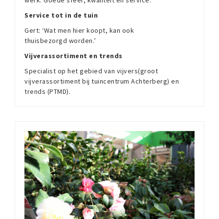
werk: Goede sfeer, kwaliteit en service.
Service tot in de tuin
Gert: ‘Wat men hier koopt, kan ook
thuisbezorgd worden.’
Vijverassortiment en trends
Specialist op het gebied van vijvers(groot
vijverassortiment bij tuincentrum Achterberg) en
trends (PTMD).