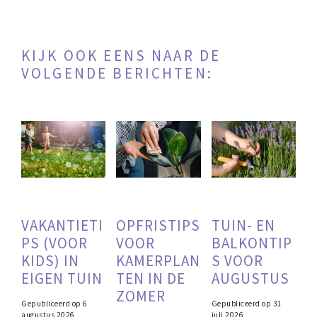
KIJK OOK EENS NAAR DE
VOLGENDE BERICHTEN:
VAKANTIETI
OPFRISTIPS
TUIN- EN
PS (VOOR
VOOR
BALKONTIP
KIDS) IN
KAMERPLAN
S VOOR
EIGEN TUIN
TEN IN DE
AUGUSTUS
ZOMER
Gepubliceerd op
6
Gepubliceerd op
31
augustus 2026
juli 2026