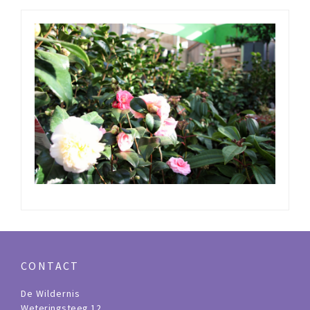
CONTACT
De Wildernis
Weteringsteeg 12