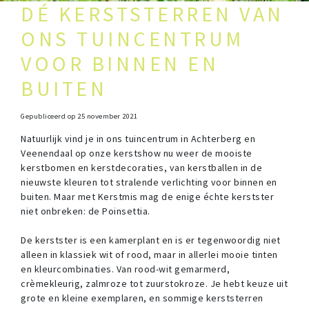
DÉ KERSTSTERREN VAN
ONS TUINCENTRUM
VOOR BINNEN EN
BUITEN
Gepubliceerd op
25 november 2021
Natuurlijk vind je in ons tuincentrum in Achterberg en
Veenendaal op onze kerstshow nu weer de mooiste
kerstbomen en kerstdecoraties, van kerstballen in de
nieuwste kleuren tot stralende verlichting voor binnen en
buiten. Maar met Kerstmis mag de enige échte kerstster
niet onbreken: de Poinsettia.
De kerstster is een kamerplant en is er tegenwoordig niet
alleen in klassiek wit of rood, maar in allerlei mooie tinten
en kleurcombinaties. Van rood-wit gemarmerd,
crèmekleurig, zalmroze tot zuurstokroze. Je hebt keuze uit
grote en kleine exemplaren, en sommige kerststerren