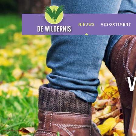
Ga
naar
content
NIEUWS
ASSORTIMENT