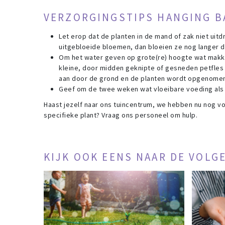
VERZORGINGSTIPS HANGING B
Let erop dat de planten in de mand of zak niet ui
uitgebloeide bloemen, dan bloeien ze nog langer d
Om het water geven op grote(re) hoogte wat makkeli
kleine, door midden geknipte of gesneden petfles 
aan door de grond en de planten wordt opgenomen
Geef om de twee weken wat vloeibare voeding als
Haast jezelf naar ons tuincentrum, we hebben nu nog vo
specifieke plant? Vraag ons personeel om hulp.
KIJK OOK EENS NAAR DE VOLG