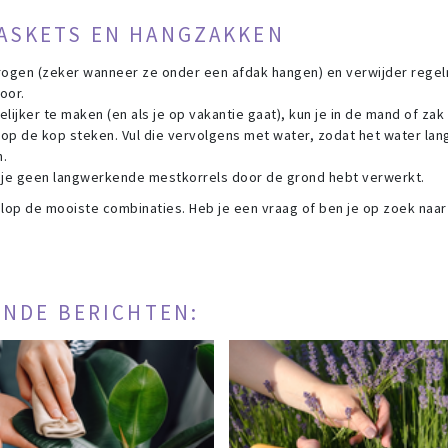
ASKETS EN HANGZAKKEN
tdrogen (zeker wanneer ze onder een afdak hangen) en verwijder rege
oor.
jker te maken (en als je op vakantie gaat), kun je in de mand of zak
op de kop steken. Vul die vervolgens met water, zodat het water la
.
 je geen langwerkende mestkorrels door de grond hebt verwerkt.
lop de mooiste combinaties. Heb je een vraag of ben je op zoek naar
ENDE BERICHTEN: