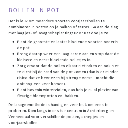
BOLLEN IN POT
Het is leuk om meerdere soorten voorjaarsbollen te
combineren in potten op je balkon of terras. Ga aan de slag
met laagjes- of lasagnebeplanting! Hoe? Dat doe je zo:
Plant de grootste en laatst-bloeiende soorten onderin
de pot.
Breng daarop weer een laag aarde aan en stop daar de
kleinere en eerst bloeiende bolletjes in.
Zorg ervoor dat de bollen elkaar niet raken en ook niet
te dicht bij de rand van de pot komen (dan is er minder
risico dat ze bevriezen bij strenge vorst – mocht die
ooit nog een keer komen).
Plant bovenin winterviolen, dan heb je nu al plezier van
fleurige bloempotten en -bakken.
De lasagnemethode is handig en zeer leuk om eens te
proberen. Kom langs in ons tuincentrum in Achterberg en
Veenendaal voor verschillende potten, schepjes en
voorjaarsbollen.