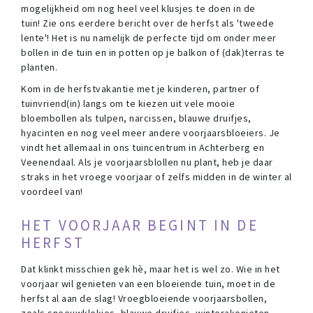
mogelijkheid om nog heel veel klusjes te doen in de
tuin! Zie ons eerdere bericht over de herfst als 'tweede
lente'! Het is nu namelijk de perfecte tijd om onder meer
bollen in de tuin en in potten op je balkon of (dak)terras te
planten.
Kom in de herfstvakantie met je kinderen, partner of
tuinvriend(in) langs om te kiezen uit vele mooie
bloembollen als tulpen, narcissen, blauwe druifjes,
hyacinten en nog veel meer andere voorjaarsbloeiers. Je
vindt het allemaal in ons tuincentrum in Achterberg en
Veenendaal. Als je voorjaarsblollen nu plant, heb je daar
straks in het vroege voorjaar of zelfs midden in de winter al
voordeel van!
HET VOORJAAR BEGINT IN DE
HERFST
Dat klinkt misschien gek hè, maar het is wel zo. Wie in het
voorjaar wil genieten van een bloeiende tuin, moet in de
herfst al aan de slag! Vroegbloeiende voorjaarsbollen,