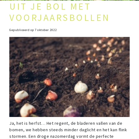
UIT JE BOL MET
VOORJAARSBOLLEN
Gepubliceerd op
7 oktober 2022
Ja, het is herfst… Het regent, de bladeren vallen van de
bomen, we hebben steeds minder daglicht en het kan flink
stormen. Een droge nazomerdag vormt de perfecte