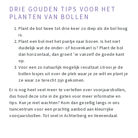
DRIE GOUDEN TIPS VOOR HET
PLANTEN VAN BOLLEN
Plant de bol twee tot drie keer zo diep als de bol hoog
is.
Plant een bol met het puntje naar boven. Is het niet
duidelijk wat de onder- of bovenkant is? Plant de bol
dan horizontaal, dan groeit ’ie vanzelf de goede kant
op.
Voor een zo natuurlijk mogelijk resultaat strooi je de
bollen losjes uit over de plek waar je ze wilt en plant je
ze waar ze terecht zijn gekomen.
Er is nog heel veel meer te vertellen over voorjaarsbollen,
dus houd deze site in de gaten voor meer informatie en
tips. Kun je niet wachten? Kom dan gezellig langs in ons
tuincentrum voor een prachtig aanbod aan kleurrijke
voorjaarsbollen. Tot snel in Achterberg en Veenendaal.