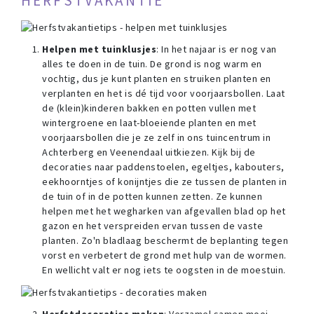
HERFSTVAKANTIE
Helpen met tuinklusjes
: In het najaar is er nog van
alles te doen in de tuin. De grond is nog warm en
vochtig, dus je kunt planten en struiken planten en
verplanten en het is dé tijd voor voorjaarsbollen. Laat
de (klein)kinderen bakken en potten vullen met
wintergroene en laat-bloeiende planten en met
voorjaarsbollen die je ze zelf in ons tuincentrum in
Achterberg en Veenendaal uitkiezen. Kijk bij de
decoraties naar paddenstoelen, egeltjes, kabouters,
eekhoorntjes of konijntjes die ze tussen de planten in
de tuin of in de potten kunnen zetten. Ze kunnen
helpen met het wegharken van afgevallen blad op het
gazon en het verspreiden ervan tussen de vaste
planten. Zo'n bladlaag beschermt de beplanting tegen
vorst en verbetert de grond met hulp van de wormen.
En wellicht valt er nog iets te oogsten in de moestuin.