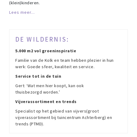
(klein)kinderen.
Lees meer...
DE WILDERNIS:
5.000 m2 vol groeninspiratie
Familie van de Kolk en team hebben plezier in hun
werk: Goede sfeer, kwaliteit en service.
Service tot in de tuin
Gert: ‘Wat men hier koopt, kan ook
thuisbezorgd worden.’
Vijverassortiment en trends
Specialist op het gebied van vijvers(groot
vijverassortiment bij tuincentrum Achterberg) en
trends (PTMD).