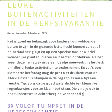
LEUKE
BUITENACTIVITEITEN
IN DE HERFSTVAKANTIE
Gepubliceerd op
14 oktober 2025
Het is goed en belangrijk voor kinderen om voldoende
buiten te zijn. In de gezonde buitenlucht kunnen ze actief
en sociaal bezig zijn en op een speelse manier allerlei
wonderlijke planten, dieren en insecten ontdekken. Als het
weer deze herfstvakantie een beetje meewerkt, is het leuk
om allerlei leuke activiteiten te ondernemen. En zelfs een
kletsnatte herfstdag mag de pret niet drukken: voor de
allerkleinsten is stampen in de regenplassen altijd een
feestje. Tip: zorg dat je goed waterdichte (en kleurrijke)
regenlaarsjes voor ze klaar hebt staan. Die vind je ook in
ons tuincentrum in Achterberg en Veenendaal ;)
3X VOLOP TUINPRET IN DE