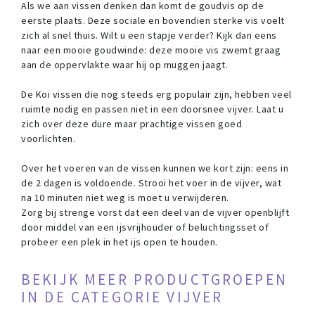
Als we aan vissen denken dan komt de goudvis op de
eerste plaats. Deze sociale en bovendien sterke vis voelt
zich al snel thuis. Wilt u een stapje verder? Kijk dan eens
naar een mooie goudwinde: deze mooie vis zwemt graag
aan de oppervlakte waar hij op muggen jaagt.
De Koi vissen die nog steeds erg populair zijn, hebben veel
ruimte nodig en passen niet in een doorsnee vijver. Laat u
zich over deze dure maar prachtige vissen goed
voorlichten.
Over het voeren van de vissen kunnen we kort zijn: eens in
de 2 dagen is voldoende. Strooi het voer in de vijver, wat
na 10 minuten niet weg is moet u verwijderen.
Zorg bij strenge vorst dat een deel van de vijver openblijft
door middel van een ijsvrijhouder of beluchtingsset of
probeer een plek in het ijs open te houden.
BEKIJK MEER PRODUCTGROEPEN
IN DE CATEGORIE VIJVER