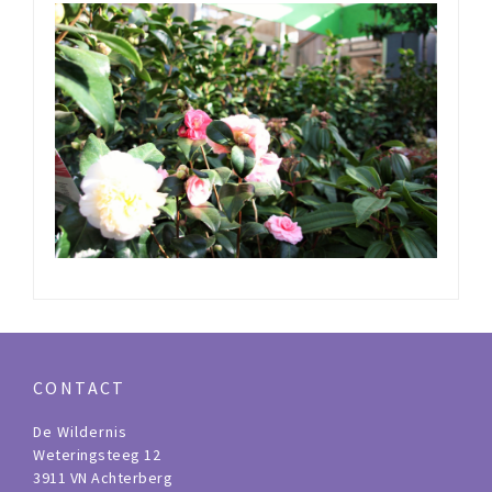
CONTACT
De Wildernis
Weteringsteeg 12
3911 VN Achterberg