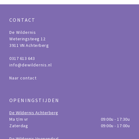
CONTACT
De Wildernis
Weteringsteeg 12
3911 VN Achterberg
0317 613 643
info@dewildernis.nl
Naar contact
OPENINGSTIJDEN
De Wildernis Achterberg
Ma t/m vr
09:00u - 17:30u
Zaterdag
09:00u - 17:00u
De Wildernis Veenendaal