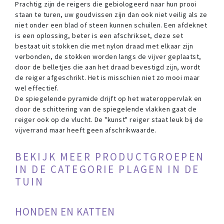
Prachtig zijn de reigers die gebiologeerd naar hun prooi
staan te turen, uw goudvissen zijn dan ook niet veilig als ze
niet onder een blad of steen kunnen schuilen. Een afdeknet
is een oplossing, beter is een afschrikset, deze set
bestaat uit stokken die met nylon draad met elkaar zijn
verbonden, de stokken worden langs de vijver geplaatst,
door de belletjes die aan het draad bevestigd zijn, wordt
de reiger afgeschrikt. Het is misschien niet zo mooi maar
wel effectief.
De spiegelende pyramide drijft op het wateroppervlak en
door de schittering van de spiegelende vlakken gaat de
reiger ook op de vlucht. De "kunst" reiger staat leuk bij de
vijverrand maar heeft geen afschrikwaarde.
BEKIJK MEER PRODUCTGROEPEN
IN DE CATEGORIE PLAGEN IN DE
TUIN
HONDEN EN KATTEN