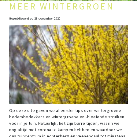
MEER WINTERGROEN
Gepubliceerd op
28 december 2020
Op deze site gaven we al eerder tips over wintergroene
bodembedekkers en wintergroene en -bloeiende struiken
voor in je tuin. Natuurlijk, het zijn barre tijden, waarin we
nog altijd met corona te kampen hebben en waardoor we
ons tuincentrum in Achterberg en Veenendaal tot minstens