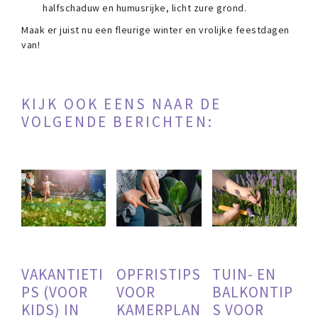
halfschaduw en humusrijke, licht zure grond.
Maak er juist nu een fleurige winter en vrolijke feestdagen
van!
KIJK OOK EENS NAAR DE
VOLGENDE BERICHTEN:
VAKANTIETI
OPFRISTIPS
TUIN- EN
PS (VOOR
VOOR
BALKONTIP
KIDS) IN
KAMERPLAN
S VOOR