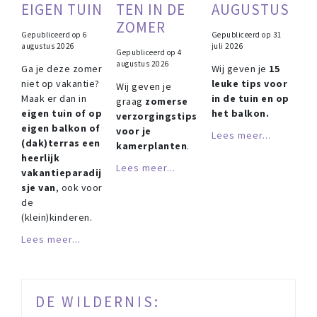
EIGEN TUIN
TEN IN DE
AUGUSTUS
ZOMER
Gepubliceerd op
6
Gepubliceerd op
31
augustus 2026
juli 2026
Gepubliceerd op
4
augustus 2026
Ga je deze zomer
Wij geven je
15
niet op vakantie?
leuke tips voor
Wij geven je
Maak er dan in
in de tuin en op
graag
zomerse
eigen tuin of op
het balkon.
verzorgingstips
eigen balkon of
voor je
Lees meer...
(dak)terras een
kamerplanten
.
heerlijk
Lees meer...
vakantieparadij
sje van
, ook voor
de
(klein)kinderen.
Lees meer...
DE WILDERNIS: