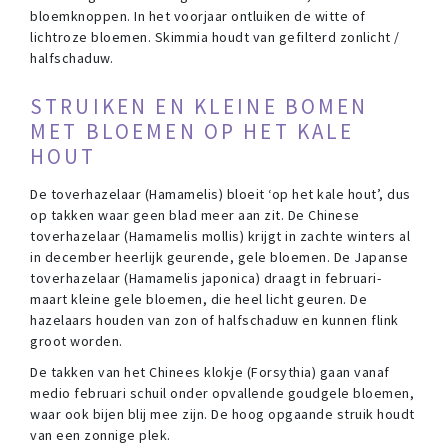
bloemknoppen. In het voorjaar ontluiken de witte of
lichtroze bloemen. Skimmia houdt van gefilterd zonlicht /
halfschaduw.
STRUIKEN EN KLEINE BOMEN
MET BLOEMEN OP HET KALE
HOUT
De toverhazelaar (Hamamelis) bloeit ‘op het kale hout’, dus
op takken waar geen blad meer aan zit. De Chinese
toverhazelaar (Hamamelis mollis) krijgt in zachte winters al
in december heerlijk geurende, gele bloemen. De Japanse
toverhazelaar (Hamamelis japonica) draagt in februari-
maart kleine gele bloemen, die heel licht geuren. De
hazelaars houden van zon of halfschaduw en kunnen flink
groot worden.
De takken van het Chinees klokje (Forsythia) gaan vanaf
medio februari schuil onder opvallende goudgele bloemen,
waar ook bijen blij mee zijn. De hoog opgaande struik houdt
van een zonnige plek.