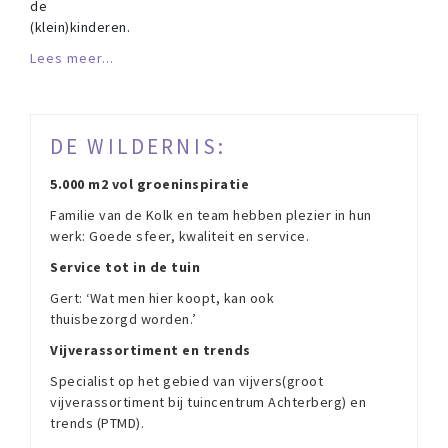
de
(klein)kinderen.
Lees meer...
DE WILDERNIS:
5.000 m2 vol groeninspiratie
Familie van de Kolk en team hebben plezier in hun
werk: Goede sfeer, kwaliteit en service.
Service tot in de tuin
Gert: ‘Wat men hier koopt, kan ook
thuisbezorgd worden.’
Vijverassortiment en trends
Specialist op het gebied van vijvers(groot
vijverassortiment bij tuincentrum Achterberg) en
trends (PTMD).