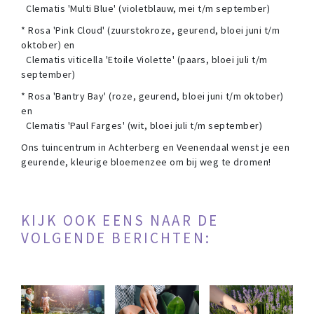
Clematis 'Multi Blue' (violetblauw, mei t/m september)
* Rosa 'Pink Cloud' (zuurstokroze, geurend, bloei juni t/m
oktober) en
Clematis viticella 'Etoile Violette' (paars, bloei juli t/m
september)
* Rosa 'Bantry Bay' (roze, geurend, bloei juni t/m oktober)
en
Clematis 'Paul Farges' (wit, bloei juli t/m september)
Ons tuincentrum in Achterberg en Veenendaal wenst je een
geurende, kleurige bloemenzee om bij weg te dromen!
KIJK OOK EENS NAAR DE
VOLGENDE BERICHTEN: