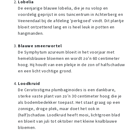
Lobelia
De eenjarige blauwe lobelia, die je nu volop en
voordelig geprijst in ons tuincentrum in Achterberg en
Veenendaal bij de afdeling 'perkgoed' vindt. Dit plantje
bloeit ontzettend lang en is heel leuk in potten en
hangmanden.
Blauwe smeerwortel
De Symphytum azureum bloeit in het voorjaar met
hemelsblauwe bloemen en wordt zo’n 60 centimeter
hoog. Hij houdt van een plekje in de zon of halfschaduw
en een licht vochtige grond.
Loodkruid
De Ceratostigma plumbaginoides is een dankbare,
sterke vaste plant van zo’n 30 centimeter hoog die je
als bodembedekker toepast. Het staat graag op een
zonnige, droge plek, maar doet het ook in
(half)schaduw. Loodkruid heeft mooi, lichtgroen blad
en bloeit van juli tot oktober met kleine knalblauwe
bloemen.