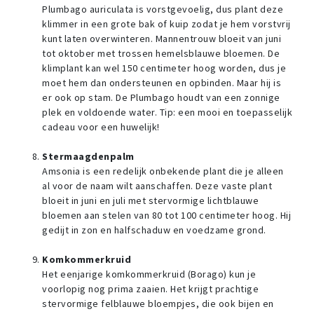
Plumbago auriculata is vorstgevoelig, dus plant deze
klimmer in een grote bak of kuip zodat je hem vorstvrij
kunt laten overwinteren. Mannentrouw bloeit van juni
tot oktober met trossen hemelsblauwe bloemen. De
klimplant kan wel 150 centimeter hoog worden, dus je
moet hem dan ondersteunen en opbinden. Maar hij is
er ook op stam. De Plumbago houdt van een zonnige
plek en voldoende water. Tip: een mooi en toepasselijk
cadeau voor een huwelijk!
Stermaagdenpalm
Amsonia is een redelijk onbekende plant die je alleen
al voor de naam wilt aanschaffen. Deze vaste plant
bloeit in juni en juli met stervormige lichtblauwe
bloemen aan stelen van 80 tot 100 centimeter hoog. Hij
gedijt in zon en halfschaduw en voedzame grond.
Komkommerkruid
Het eenjarige komkommerkruid (Borago) kun je
voorlopig nog prima zaaien. Het krijgt prachtige
stervormige felblauwe bloempjes, die ook bijen en