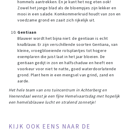
hommels aantrekken. En je kunt het nog eten ook!
Zowel het jonge blad als de bloempjes zijn lekker en
mooi in een salade. Komkommerkruid houdt van zon en
voedzame grond en zaait zich rijkelijk uit.
Gentiaan
Blauwer wordt het bijna niet: de gentiaan is echt
knalblauw. Er zijn verschillende soorten Gentiana, van
kleine, vroegbloeiende rotsplantjes tot hogere
exemplaren die juist laat in het jaar bloeien. De
gentiaan gedijt in zon en halfschaduw en heeft een
voorkeur voor niet te natte, goed waterdoorlatende
grond. Plant hem in een mengsel van grind, zand en
aarde.
Het hele team van ons tuincentrum in Achterberg en
Veenendaal wenst je een fijne Hemelvaartsdag met hopelijk
een hemelsblauwe lucht en stralend zonnetje!
KIJK OOK EENS NAAR DE