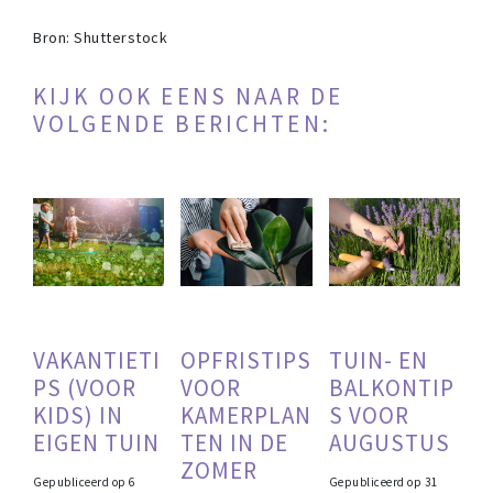
Bron: Shutterstock
KIJK OOK EENS NAAR DE
VOLGENDE BERICHTEN:
VAKANTIETI
OPFRISTIPS
TUIN- EN
PS (VOOR
VOOR
BALKONTIP
KIDS) IN
KAMERPLAN
S VOOR
EIGEN TUIN
TEN IN DE
AUGUSTUS
ZOMER
Gepubliceerd op
6
Gepubliceerd op
31