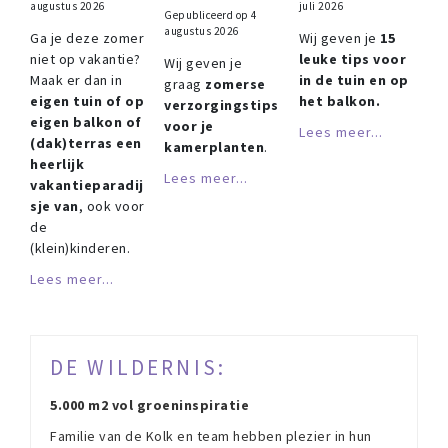
augustus 2026
juli 2026
Gepubliceerd op
4
augustus 2026
Ga je deze zomer
Wij geven je
15
niet op vakantie?
leuke tips voor
Wij geven je
Maak er dan in
in de tuin en op
graag
zomerse
eigen tuin of op
het balkon.
verzorgingstips
eigen balkon of
voor je
Lees meer...
(dak)terras een
kamerplanten
.
heerlijk
Lees meer...
vakantieparadij
sje van
, ook voor
de
(klein)kinderen.
Lees meer...
DE WILDERNIS:
5.000 m2 vol groeninspiratie
Familie van de Kolk en team hebben plezier in hun