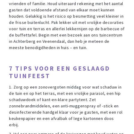
vrienden of familie. Houd uiteraard rekening met het aantal
gasten dat voldoende afstand van elkaar moet kunnen
houden. Gelukkig is het risico op besmetting veel kleiner in
de frisse buitenlucht. Pak lekker uit met vrolijke decoraties
voor tuin en terras en allerlei lekkernijen op de barbecue of
de buffettafel. Begin met een bezoek aan ons tuincentrum
in Achterberg en Veenendaal, dan heb je meteen de
meeste benodigdheden in huis – en tuin.
7 TIPS VOOR EEN GESLAAGD
TUINFEEST
1. Zorg op een zonovergoten middag voor wat schaduw in
de tuin en op het terras, met een vrolijke parasol, een hip
schaduwdoek of kant-en-klare partytent. Zet
zonnebrandmiddelen, een anti-muggenspray of -stick en
desinfecterende handgel klaar voor je gasten, met een rol
keukenpapier en een afvalbak of lege kartonnen doos
erbij.