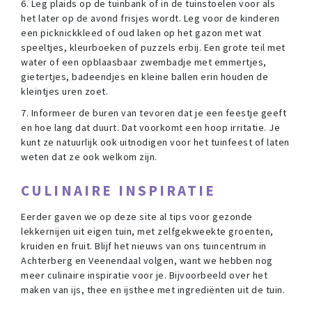
6. Leg plaids op de tuinbank of in de tuinstoelen voor als
het later op de avond frisjes wordt. Leg voor de kinderen
een picknickkleed of oud laken op het gazon met wat
speeltjes, kleurboeken of puzzels erbij. Een grote teil met
water of een opblaasbaar zwembadje met emmertjes,
gietertjes, badeendjes en kleine ballen erin houden de
kleintjes uren zoet.
7. Informeer de buren van tevoren dat je een feestje geeft
en hoe lang dat duurt. Dat voorkomt een hoop irritatie. Je
kunt ze natuurlijk ook uitnodigen voor het tuinfeest of laten
weten dat ze ook welkom zijn.
CULINAIRE INSPIRATIE
Eerder gaven we op deze site al tips voor gezonde
lekkernijen uit eigen tuin, met zelfgekweekte groenten,
kruiden en fruit. Blijf het nieuws van ons tuincentrum in
Achterberg en Veenendaal volgen, want we hebben nog
meer culinaire inspiratie voor je. Bijvoorbeeld over het
maken van ijs, thee en ijsthee met ingrediënten uit de tuin.