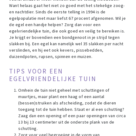
Want helaas gaat het niet zo goed met het stekelige zoog-
en nachtdier. Sinds de eerste telling in 1994 is de
egelpopulatie met maar liefst 67 procent afgenomen. Wil je
de egel een handje helpen? Zorg dan voor een
egelvriendelijke tuin, die ook goed en veilig te bereiken is.
Je krijgt er bovendien een bondgenoot in je strijd tegen
slakken bij. Een egel kan namelijk wel 35 slakken per nacht
verslinden, en hij eet ook kevers, pissebedden,
duizendpoten, rupsen, spinnen en muizen.
TIPS VOOR EEN
EGELVRIENDELIJKE TUIN
Omhein de tuin niet geheel met schuttingen of
muurtjes, maar plant een haag of een aantal
(bessen)struiken als afscheiding, zodat de dieren
toegang tot de tuin hebben. Staat er al een schutting?
Zaag dan een opening of een paar openingen van circa
13 bij 13 centimeter uit de onderste plank van de
schutting.
Zorg voor veel begroeiing in de vorm van