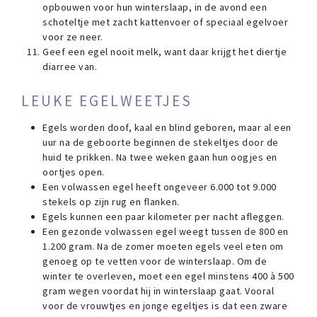
opbouwen voor hun winterslaap, in de avond een
schoteltje met zacht kattenvoer of speciaal egelvoer
voor ze neer.
Geef een egel nooit melk, want daar krijgt het diertje
diarree van.
LEUKE EGELWEETJES
Egels worden doof, kaal en blind geboren, maar al een
uur na de geboorte beginnen de stekeltjes door de
huid te prikken. Na twee weken gaan hun oogjes en
oortjes open.
Een volwassen egel heeft ongeveer 6.000 tot 9.000
stekels op zijn rug en flanken.
Egels kunnen een paar kilometer per nacht afleggen.
Een gezonde volwassen egel weegt tussen de 800 en
1.200 gram. Na de zomer moeten egels veel eten om
genoeg op te vetten voor de winterslaap. Om de
winter te overleven, moet een egel minstens 400 à 500
gram wegen voordat hij in winterslaap gaat. Vooral
voor de vrouwtjes en jonge egeltjes is dat een zware