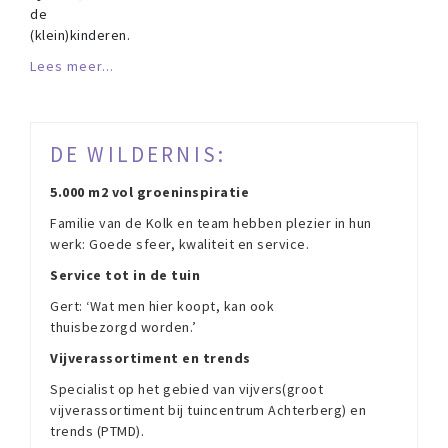
de
(klein)kinderen.
Lees meer...
DE WILDERNIS:
5.000 m2 vol groeninspiratie
Familie van de Kolk en team hebben plezier in hun
werk: Goede sfeer, kwaliteit en service.
Service tot in de tuin
Gert: ‘Wat men hier koopt, kan ook
thuisbezorgd worden.’
Vijverassortiment en trends
Specialist op het gebied van vijvers(groot
vijverassortiment bij tuincentrum Achterberg) en
trends (PTMD).