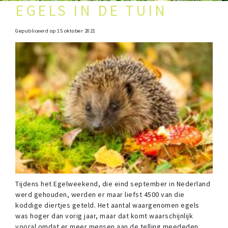
EGELS IN DE TUIN
Gepubliceerd op
15 oktober 2021
Tijdens het Egelweekend, die eind september in Nederland
werd gehouden, werden er maar liefst 4500 van die
koddige diertjes geteld. Het aantal waargenomen egels
was hoger dan vorig jaar, maar dat komt waarschijnlijk
vooral omdat er meer mensen aan de telling meededen.