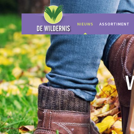
Ga
naar
content
NIEUWS
ASSORTIMENT