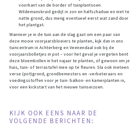
voorkant van de border of tuinplantsoen.
Wildemanskruid gedijt in zon en halfschaduw en niet te
natte grond, dus meng eventueel eerst wat zand door
het plantgat.
Wanneer je in de tuin aan de slag gaat om een paar van
deze mooie voorjaarsbloeiers te planten, kijk dan in ons
tuincentrum in Achterberg en Veenendaal ook bij de
voorjaarsbolletjes in pot – voor het geval je vergeten bent
deze bloembollen in het najaar te planten, of gewoon om je
huis, tuin- of terrastafel mee op te fleuren. Sla ook meteen
verse (pot)grond, grondbemesters en -verbeteraars en
voedingsstoffen voor je tuin- balkon- en kamerplanten in,
voor een kickstart van het nieuwe tuinseizoen.
KIJK OOK EENS NAAR DE
VOLGENDE BERICHTEN: