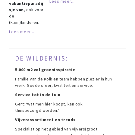
Lees meer...
vakantieparadij
sje van
, ook voor
de
(klein)kinderen.
Lees meer...
DE WILDERNIS:
5.000 m2 vol groeninspiratie
Familie van de Kolk en team hebben plezier in hun
werk: Goede sfeer, kwaliteit en service.
Service tot in de tuin
Gert: ‘Wat men hier koopt, kan ook
thuisbezorgd worden.’
Vijverassortiment en trends
Specialist op het gebied van vijvers(groot