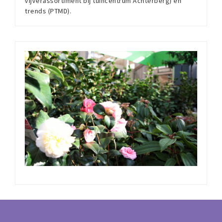
vijverassortiment bij tuincentrum Achterberg) en
trends (PTMD).