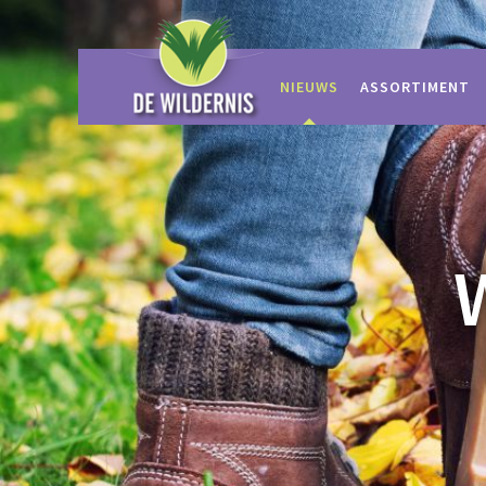
Ga
naar
content
NIEUWS
ASSORTIMENT