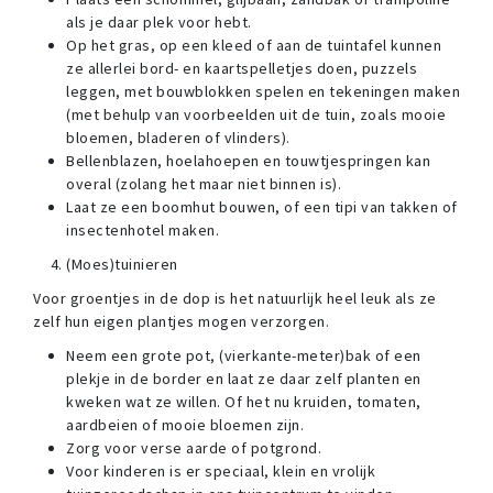
als je daar plek voor hebt.
Op het gras, op een kleed of aan de tuintafel kunnen
ze allerlei bord- en kaartspelletjes doen, puzzels
leggen, met bouwblokken spelen en tekeningen maken
(met behulp van voorbeelden uit de tuin, zoals mooie
bloemen, bladeren of vlinders).
Bellenblazen, hoelahoepen en touwtjespringen kan
overal (zolang het maar niet binnen is).
Laat ze een boomhut bouwen, of een tipi van takken of
insectenhotel maken.
(Moes)tuinieren
Voor groentjes in de dop is het natuurlijk heel leuk als ze
zelf hun eigen plantjes mogen verzorgen.
Neem een grote pot, (vierkante-meter)bak of een
plekje in de border en laat ze daar zelf planten en
kweken wat ze willen. Of het nu kruiden, tomaten,
aardbeien of mooie bloemen zijn.
Zorg voor verse aarde of potgrond.
Voor kinderen is er speciaal, klein en vrolijk