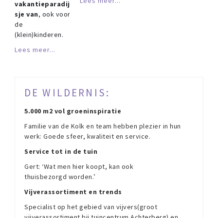
Lees meer...
vakantieparadij
sje van
, ook voor
de
(klein)kinderen.
Lees meer...
DE WILDERNIS:
5.000 m2 vol groeninspiratie
Familie van de Kolk en team hebben plezier in hun
werk: Goede sfeer, kwaliteit en service.
Service tot in de tuin
Gert: ‘Wat men hier koopt, kan ook
thuisbezorgd worden.’
Vijverassortiment en trends
Specialist op het gebied van vijvers(groot
vijverassortiment bij tuincentrum Achterberg) en