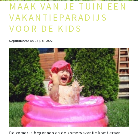
MAAK VAN JE TUIN EEN
VAKANTIEPARADIJS
VOOR DE KIDS
Gepubliceerd op
23 juni 2022
De zomer is begonnen en de zomervakantie komt eraan.