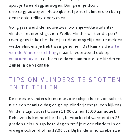
spot je twee dagpauwogen. Dan geef je door:
drie dagpauwogen. Hopelijk spot je veel vlinders en kun je
een mooie telling doorgeven.
Vorig jaar werd de mooie zwart-oranje-witte atalanta-
vlinder het meest gezien. Welke vlinder wint er dit jaar?
Overigens is het het hele jaar door mogelijk om te melden
welke vlinders je hebt waargenomen. Dat kan via de
site
van de Vlinderstichting
, maar bijvoorbeeld ook op
waarneming.nl
. Leuk om te doen samen met de kinderen.
Zeker in de vakantie!
TIPS OM VLINDERS TE SPOTTEN
EN TE TELLEN
De meeste vlinders komen tevoorschijn als de zon schijnt.
Kies een zonnige dag en ga op vlinderjacht (alleen kijken).
Vlinders zijn vooral tussen 11.00 uur en 15.00 uur actief.
Behalve als het heel heet is, bijvoorbeeld warmer dan 25
graden Celsius. Op hete dagen tref je meer vlinders in de
vroege ochtend of na 17.00 uur. Bij harde wind zoeken ze