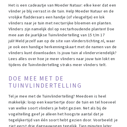
Het is een cadeautje van Moeder Natuur: elke keer dat een
vlinder je blij verrast in de tuin. Help Moeder Natuur en de
vrolijke fladderaars een handje (of vleugeltje) en lok
vlinders naar je tuin met nectarrijke bloemen en planten.
Vlinders zijn namelijk dol op nectarhoudende planten! Doe
mee aan de jaarlijkse Tuinvlindertelling van 15 t/m 17
juli! Meld jezelf aan op de site van vlinderstichting.nl, waar
je ook een handige herkenningskaart met de namen van de
vlinders kunt downloaden. Is jouw tuin al vlindervriendelijk?
Lees alles over hoe je meer vlinders naar jouw tuin lokt en
tijdens de Tuinvlindertelling straks meer vlinders telt.
DOE MEE MET DE
TUINVLINDERTELLING
Tel je mee met de Tuinvlindertelling? Meedoen is heel
makkelijk: loop een kwartiertje door de tuin en tel hoeveel
van welke soort vlinders je hebt gezien. Net als bij de
vogeltelling geef je alleen het hoogste aantal dat je
tegelijkertijd van één soort hebt gezien door. Voorbeeld: je
ziet eerst drie dagpauwogen tegelijk. Tien minuten later