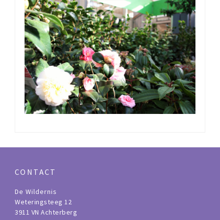
CONTACT
De Wildernis
Weteringsteeg 12
3911 VN Achterberg