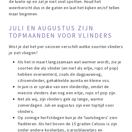
de luwte op en zal je niet snel spotten. Houd het
weerbericht dus in de gaten en laat het kijken en/of tellen
maar beginnen.
JULI EN AUGUSTUS ZIJN
TOPMAANDEN VOOR VLINDERS
Wist je dat het per seizoen verschilt welke soorten vlinders
je ziet vliegen?
Als het in maart langzaamaan wat warmer wordt, zie je
soorten die als vlinder (en niet als eitje, rups of pop)
hebben overwinterd, zoals de dagpauwoog,
citroenvlinder, gehakkelde aurelia en kleine vos.
In juni is er sprake van een vlinderdip, omdat de
meeste vlinders dan nog een eitje, rups of pop zijn.
Net als wij, zijn vlinders gek op lange, warme
zomerdagen. Juli en augustus zijn een toptijd voor
vlinders.
Op zonnige herfstdagen kun je de 'laatvliegers' zien
fladderen. Als het boven de 15 graden Celsius is zijn
onder andere koolwitjes, icarusblauwtjes en