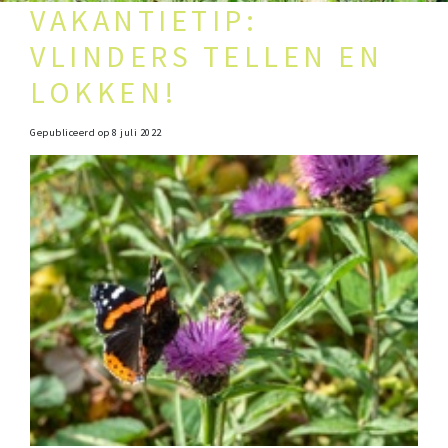
VAKANTIETIP:
VLINDERS TELLEN EN
LOKKEN!
Gepubliceerd op
8 juli 2022