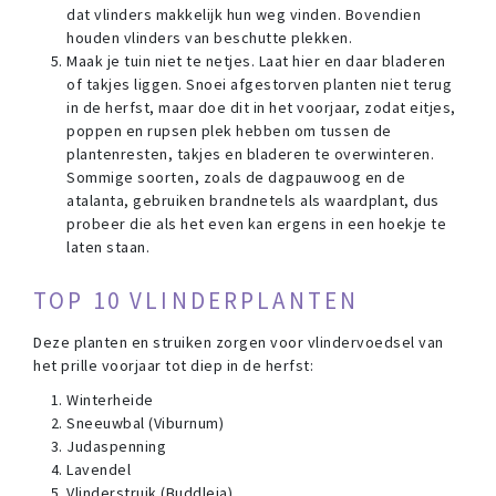
dat vlinders makkelijk hun weg vinden. Bovendien
houden vlinders van beschutte plekken.
Maak je tuin niet te netjes. Laat hier en daar bladeren
of takjes liggen. Snoei afgestorven planten niet terug
in de herfst, maar doe dit in het voorjaar, zodat eitjes,
poppen en rupsen plek hebben om tussen de
plantenresten, takjes en bladeren te overwinteren.
Sommige soorten, zoals de dagpauwoog en de
atalanta, gebruiken brandnetels als waardplant, dus
probeer die als het even kan ergens in een hoekje te
laten staan.
TOP 10 VLINDERPLANTEN
Deze planten en struiken zorgen voor vlindervoedsel van
het prille voorjaar tot diep in de herfst:
Winterheide
Sneeuwbal (Viburnum)
Judaspenning
Lavendel
Vlinderstruik (Buddleja)