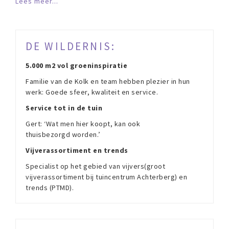
Lees meer...
DE WILDERNIS:
5.000 m2 vol groeninspiratie
Familie van de Kolk en team hebben plezier in hun
werk: Goede sfeer, kwaliteit en service.
Service tot in de tuin
Gert: ‘Wat men hier koopt, kan ook
thuisbezorgd worden.’
Vijverassortiment en trends
Specialist op het gebied van vijvers(groot
vijverassortiment bij tuincentrum Achterberg) en
trends (PTMD).