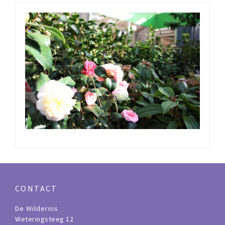
CONTACT
De Wildernis
Weteringsteeg 12