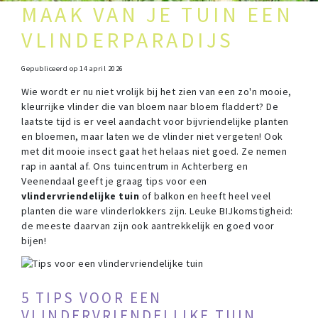
MAAK VAN JE TUIN EEN
VLINDERPARADIJS
Gepubliceerd op
14 april 2026
Wie wordt er nu niet vrolijk bij het zien van een zo'n mooie,
kleurrijke vlinder die van bloem naar bloem fladdert? De
laatste tijd is er veel aandacht voor bijvriendelijke planten
en bloemen, maar laten we de vlinder niet vergeten! Ook
met dit mooie insect gaat het helaas niet goed. Ze nemen
rap in aantal af. Ons tuincentrum in Achterberg en
Veenendaal geeft je graag tips voor een
vlindervriendelijke tuin
of balkon en heeft heel veel
planten die ware vlinderlokkers zijn. Leuke BIJkomstigheid:
de meeste daarvan zijn ook aantrekkelijk en goed voor
bijen!
5 TIPS VOOR EEN
VLINDERVRIENDELIJKE TUIN