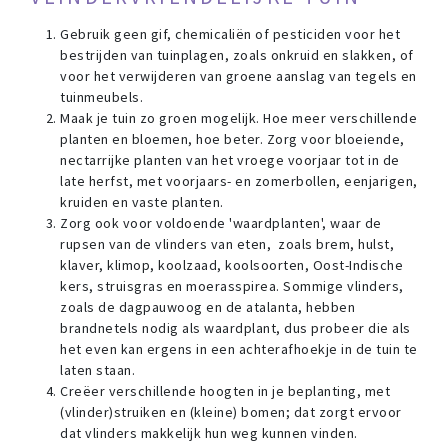
Gebruik geen gif, chemicaliën of pesticiden voor het
bestrijden van tuinplagen, zoals onkruid en slakken, of
voor het verwijderen van groene aanslag van tegels en
tuinmeubels.
Maak je tuin zo groen mogelijk. Hoe meer verschillende
planten en bloemen, hoe beter. Zorg voor bloeiende,
nectarrijke planten van het vroege voorjaar tot in de
late herfst, met voorjaars- en zomerbollen, eenjarigen,
kruiden en vaste planten.
Zorg ook voor voldoende 'waardplanten', waar de
rupsen van de vlinders van eten, zoals brem, hulst,
klaver, klimop, koolzaad, koolsoorten, Oost-Indische
kers, struisgras en moerasspirea. Sommige vlinders,
zoals de dagpauwoog en de atalanta, hebben
brandnetels nodig als waardplant, dus probeer die als
het even kan ergens in een achterafhoekje in de tuin te
laten staan.
Creëer verschillende hoogten in je beplanting, met
(vlinder)struiken en (kleine) bomen; dat zorgt ervoor
dat vlinders makkelijk hun weg kunnen vinden.