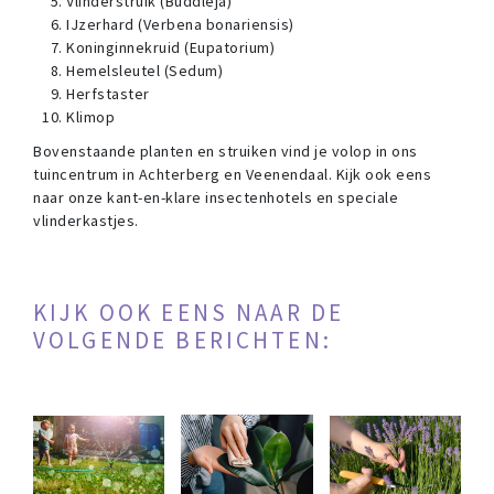
Vlinderstruik (Buddleja)
IJzerhard (Verbena bonariensis)
Koninginnekruid (Eupatorium)
Hemelsleutel (Sedum)
Herfstaster
Klimop
Bovenstaande planten en struiken vind je volop in ons
tuincentrum in Achterberg en Veenendaal. Kijk ook eens
naar onze kant-en-klare insectenhotels en speciale
vlinderkastjes.
KIJK OOK EENS NAAR DE
VOLGENDE BERICHTEN: