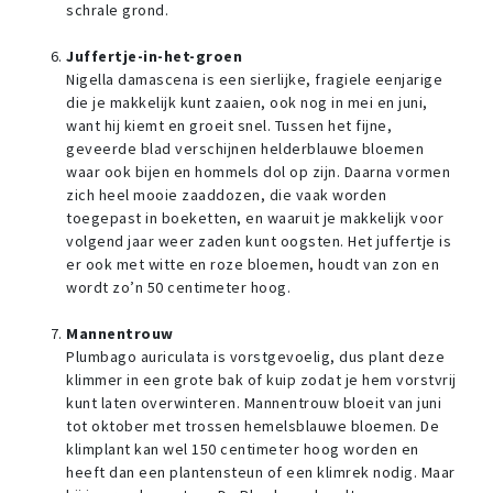
schrale grond.
Juffertje-in-het-groen
Nigella damascena is een sierlijke, fragiele eenjarige
die je makkelijk kunt zaaien, ook nog in mei en juni,
want hij kiemt en groeit snel. Tussen het fijne,
geveerde blad verschijnen helderblauwe bloemen
waar ook bijen en hommels dol op zijn. Daarna vormen
zich heel mooie zaaddozen, die vaak worden
toegepast in boeketten, en waaruit je makkelijk voor
volgend jaar weer zaden kunt oogsten. Het juffertje is
er ook met witte en roze bloemen, houdt van zon en
wordt zo’n 50 centimeter hoog.
Mannentrouw
Plumbago auriculata is vorstgevoelig, dus plant deze
klimmer in een grote bak of kuip zodat je hem vorstvrij
kunt laten overwinteren. Mannentrouw bloeit van juni
tot oktober met trossen hemelsblauwe bloemen. De
klimplant kan wel 150 centimeter hoog worden en
heeft dan een plantensteun of een klimrek nodig. Maar