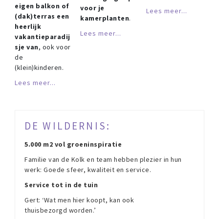
eigen balkon of
voor je
Lees meer...
(dak)terras een
kamerplanten
.
heerlijk
Lees meer...
vakantieparadij
sje van
, ook voor
de
(klein)kinderen.
Lees meer...
DE WILDERNIS:
5.000 m2 vol groeninspiratie
Familie van de Kolk en team hebben plezier in hun
werk: Goede sfeer, kwaliteit en service.
Service tot in de tuin
Gert: ‘Wat men hier koopt, kan ook
thuisbezorgd worden.’