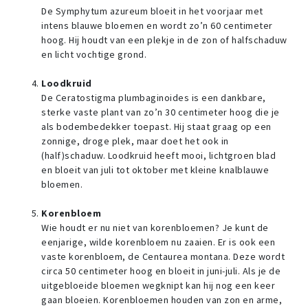
De Symphytum azureum bloeit in het voorjaar met
intens blauwe bloemen en wordt zo’n 60 centimeter
hoog. Hij houdt van een plekje in de zon of halfschaduw
en licht vochtige grond.
Loodkruid
De Ceratostigma plumbaginoides is een dankbare,
sterke vaste plant van zo’n 30 centimeter hoog die je
als bodembedekker toepast. Hij staat graag op een
zonnige, droge plek, maar doet het ook in
(half)schaduw. Loodkruid heeft mooi, lichtgroen blad
en bloeit van juli tot oktober met kleine knalblauwe
bloemen.
Korenbloem
Wie houdt er nu niet van korenbloemen? Je kunt de
eenjarige, wilde korenbloem nu zaaien. Er is ook een
vaste korenbloem, de Centaurea montana. Deze wordt
circa 50 centimeter hoog en bloeit in juni-juli. Als je de
uitgebloeide bloemen wegknipt kan hij nog een keer
gaan bloeien. Korenbloemen houden van zon en arme,