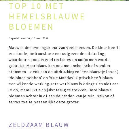
TOP 10 MET
HEMELSBLAUWE
BLOEMEN
Gepubliceerd op
10 mei 2024
Blauw is de lievelingskleur van veel mensen. De kleur heeft
een koele, betrouwbare en rustgevende uitstraling,
waardoor hij ook in veel reclames en uniformen wordt
gebruikt. Maar blauw kan ook melancholisch of somber
stemmen – denk aan de uitdrukkingen 'een blauwtje lopen',
‘de blues hebben’ en 'blue Monday'. Optisch heeft blauw
een wijkende werking. Iets wat blauw is dringt zich niet aan
je op, maar lijkt zich juist terug te trekken. Door blauwe
bloemen achter in of aan de randen van je tuin, balkon of
terras toe te passen lijkt deze groter.
ZELDZAAM BLAUW