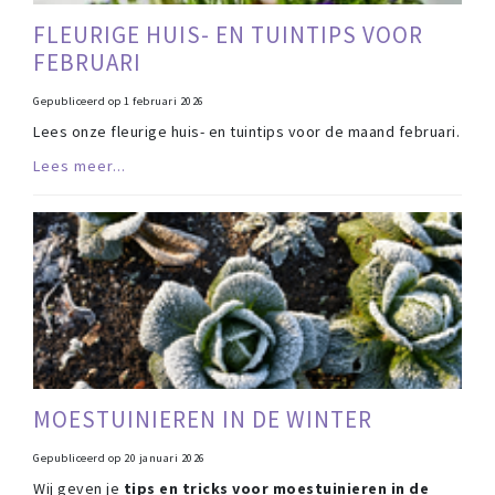
FLEURIGE HUIS- EN TUINTIPS VOOR
FEBRUARI
Gepubliceerd op
1 februari 2026
Lees onze fleurige huis- en tuintips voor de maand februari.
Lees meer...
MOESTUINIEREN IN DE WINTER
Gepubliceerd op
20 januari 2026
Wij geven je
tips en tricks voor moestuinieren in de