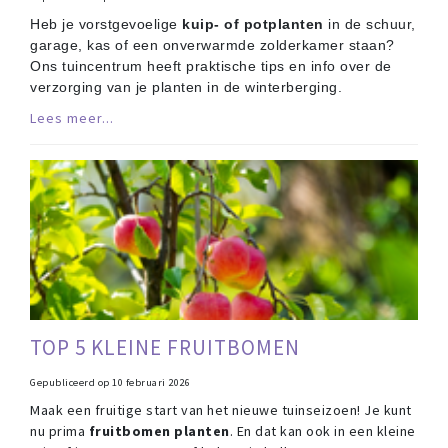
Heb je vorstgevoelige
kuip- of potplanten
in de schuur,
garage, kas of een onverwarmde zolderkamer staan?
Ons tuincentrum heeft praktische tips en info over de
verzorging van je planten in de winterberging.
Lees meer...
TOP 5 KLEINE FRUITBOMEN
Gepubliceerd op
10 februari 2026
Maak een fruitige start van het nieuwe tuinseizoen! Je kunt
nu prima
fruitbomen planten
. En dat kan ook in een kleine