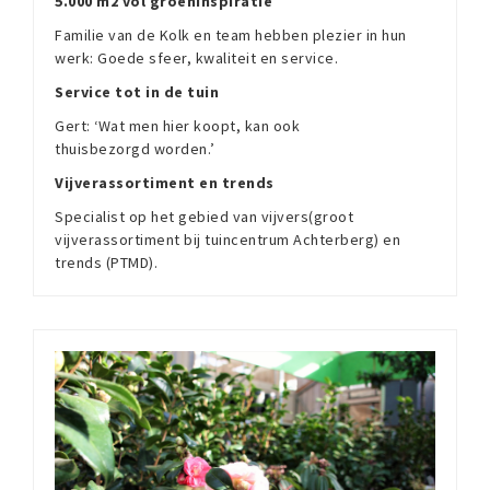
5.000 m2 vol groeninspiratie
Familie van de Kolk en team hebben plezier in hun
werk: Goede sfeer, kwaliteit en service.
Service tot in de tuin
Gert: ‘Wat men hier koopt, kan ook
thuisbezorgd worden.’
Vijverassortiment en trends
Specialist op het gebied van vijvers(groot
vijverassortiment bij tuincentrum Achterberg) en
trends (PTMD).