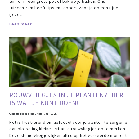
tuin of in een grote pot of bak op je balkon. Ons
tuincentrum heeft tips en toppers voor je op een rijtje
gezet.
Lees meer...
ROUWVLIEGJES IN JE PLANTEN? HIER
IS WAT JE KUNT DOEN!
Gepubliceerd op
5 februari 2026
Het is frustrerend om liefdevol voor je planten te zorgen en
dan plotseling kleine, irritante rouwvliegjes op te merken.
Deze kleine vliegjes lijken altijd op het verkeerde moment