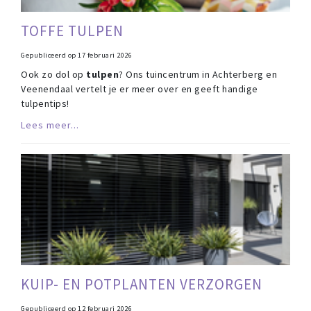
TOFFE TULPEN
Gepubliceerd op
17 februari 2026
Ook zo dol op
tulpen
? Ons tuincentrum in Achterberg en
Veenendaal vertelt je er meer over en geeft handige
tulpentips!
Lees meer...
KUIP- EN POTPLANTEN VERZORGEN
Gepubliceerd op
12 februari 2026